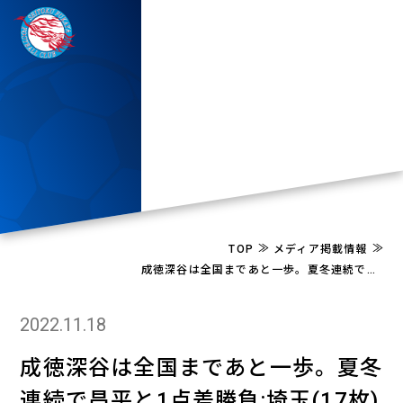
≫
≫
TOP
メディア掲載情報
成徳深谷は全国まであと一歩。夏冬連続で昌平と1点差勝負:埼玉(17枚)
2022.11.18
成徳深谷は全国まであと一歩。夏冬
連続で昌平と1点差勝負:埼玉(17枚)