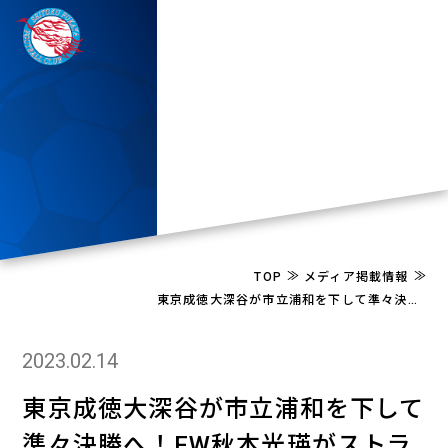
≫
≫
TOP
メディア掲載情報
東京成徳大深谷が市立浦和を下して準々決勝へ！FW秋本光瑛がストライカーらしい決勝弾
2023.02.14
東京成徳大深谷が市立浦和を下して
準々決勝へ！FW秋本光瑛がストラ