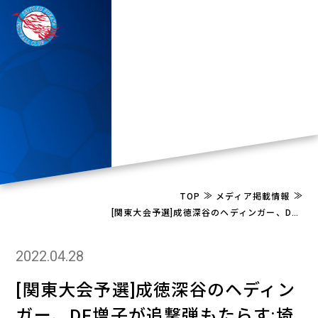
≫
≫
TOP
メディア掲載情報
[関東大会予選]成徳深谷のヘディンガー、DF増子が追撃弾もたらす:埼玉(4枚)
2022.04.28
[関東大会予選]成徳深谷のヘディン
ガー、DF増子が追撃弾もたらす:埼