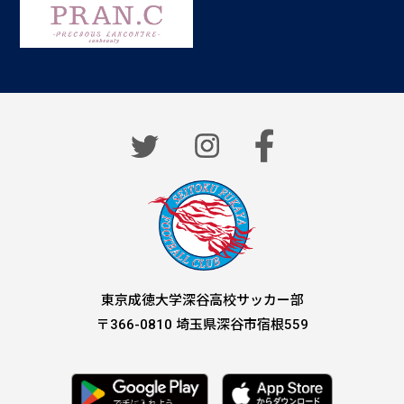
東京成徳大学深谷高校サッカー部
〒
366-0810
埼玉県深谷市宿根
559