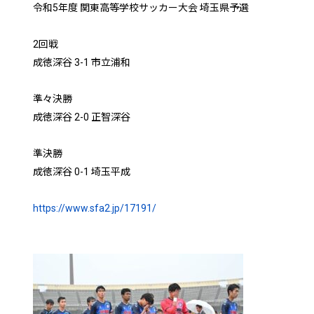
令和5年度 関東高等学校サッカー大会 埼玉県予選
2回戦
成徳深谷 3-1 市立浦和
準々決勝
成徳深谷 2-0 正智深谷
準決勝
成徳深谷 0-1 埼玉平成
https://www.sfa2.jp/17191/