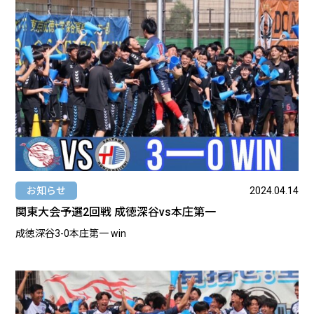
お知らせ
2024.04.14
関東大会予選2回戦 成徳深谷vs本庄第一
成徳深谷3-0本庄第一 win