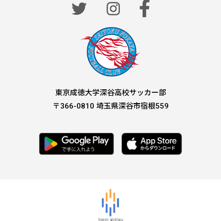
東京成徳大学深谷高校サッカー部
〒
366-0810
埼玉県深谷市宿根
559