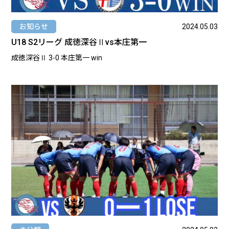
お知らせ
2024.05.03
U18 S2リーグ 成徳深谷Ⅱvs本庄第一
成徳深谷Ⅱ 3-0 本庄第一 win