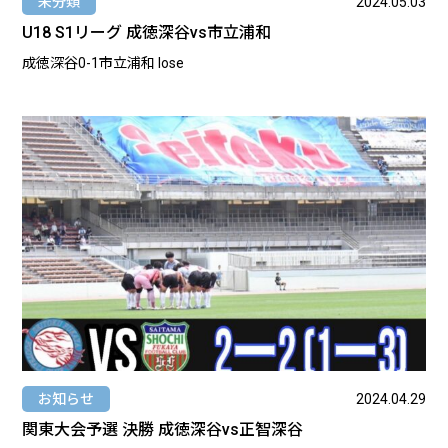
未分類
2024.05.03
U18 S1リーグ 成徳深谷vs市立浦和
成徳深谷0-1市立浦和 lose
お知らせ
2024.04.29
関東大会予選 決勝 成徳深谷vs正智深谷