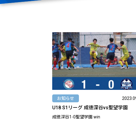
お知らせ
2023.0
U18 S1リーグ 成徳深谷vs聖望学園
成徳深谷1-0聖望学園 win