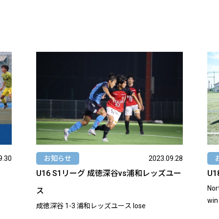
9.30
お知らせ
2023.09.28
U16 S1リーグ 成徳深谷vs浦和レッズユー
U1
North
ス
win
成徳深谷 1-3 浦和レッズユース lose