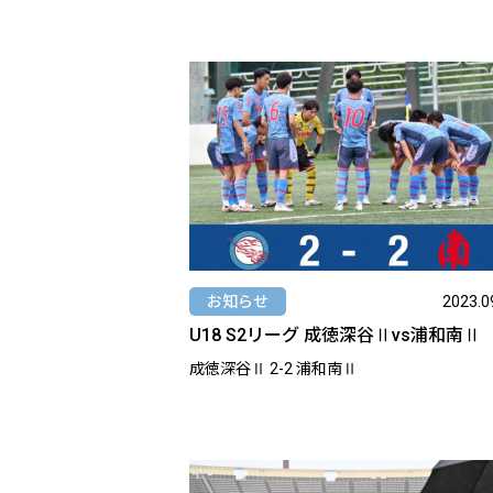
お知らせ
2023.0
U18 S2リーグ 成徳深谷Ⅱvs浦和南Ⅱ
成徳深谷Ⅱ 2-2 浦和南Ⅱ