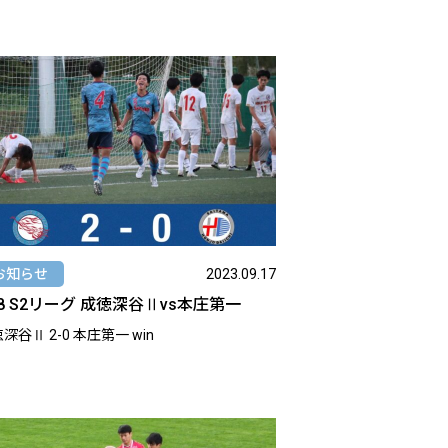
お知らせ
2023.09.17
18 S2リーグ 成徳深谷Ⅱvs本庄第一
成徳深谷Ⅱ 2-0 本庄第一 win