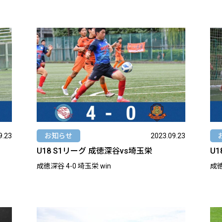
9.23
お知らせ
2023.09.23
U18 S1リーグ 成徳深谷vs埼玉栄
U
成徳深谷 4-0 埼玉栄 win