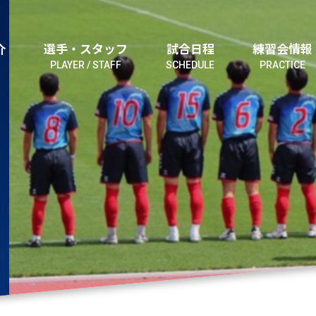
介
選手・スタッフ
試合日程
練習会情報
PLAYER / STAFF
SCHEDULE
PRACTICE