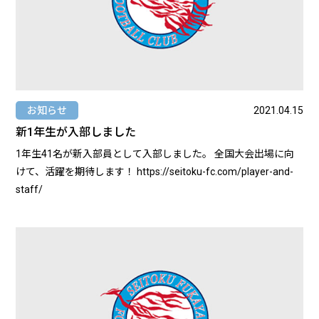
お知らせ
2021.04.15
新1年生が入部しました
1年生41名が新入部員として入部しました。 全国大会出場に向
けて、活躍を期待します！ https://seitoku-fc.com/player-and-
staff/