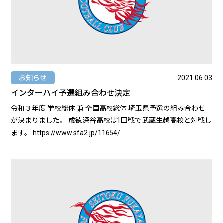
お知らせ
2021.06.03
インターハイ予選組み合わせ決定
令和３年度 学校総体 兼 全国高校総体 埼玉県予選の組み合わせ
が決まりました。 成徳深谷高校は1回戦で武蔵生越高校と対戦し
ます。 https://www.sfa2.jp/11654/