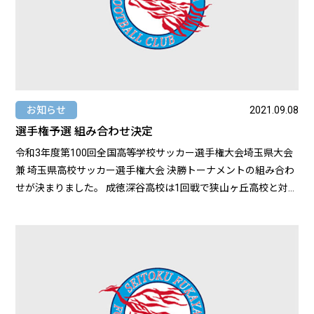
お知らせ
2021.09.08
選手権予選 組み合わせ決定
令和3年度第100回全国高等学校サッカー選手権大会埼玉県大会
兼 埼玉県高校サッカー選手権大会 決勝トーナメントの組み合わ
せが決まりました。 成徳深谷高校は1回戦で狭山ヶ丘高校と対戦
します。 https://www.sfa2.jp/12623/