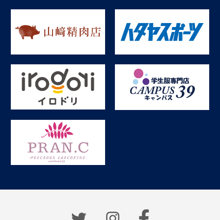
いと何においても成長できないってこと。好きでいることによ
って色々な角度から取り組めるし、それはサッカー以外の面で
も成長にも繋がるし、努力が実ったらそれこそチーベションや
自信に変わるから。今のままでは満足していてはいけない。自
分の満足だけではチームは落ちていくだけ。熱量も下がってく
る。チームのことを考えて努力をし続けてほしいです。